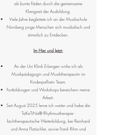
als bunte Fäden durch die gemeinsame
Klangzeit der Ausbildung.
Viele Jahre begleitete ich an der Musikschule
Nürnberg junge Menschen sich musikalisch und
stimmlich zu Entdecken.
Im Hier und Jetzt:
An der Uni Klinik Erlangen wirke ich als
Musikpädagogin und Musiktherapeutin im
Kinderpalliativ Team.
Fortbildungen und Workshops bereichern meine
Arbeit.
Seit August 2025 lerne ich weiter und habe die
TaKeTiNa® Rhythmustherapie -
fachtherapeutische Weiterbildung, bei Reinhard
und Anna Flatischler, sowie Frank Rihm und