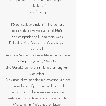
aufzuhalten"
Wolf Büntig
Körpermusik verbindet still, kraftvoll und
spielerisch, Elemente aus TaKeTiNa® -
Rhythmuspädagogik, Bodypercussion,
Embodied VoiceWork, und CercleSinging
miteinander.
Aus dem Moment heraus entstehen individuelle
Klänge, Rhythmen, Melodien.
Eine Ganzkörperliche, sinnliche Erfahrung kann
sich öffnen.
Die Ausdrucksformen der Improvisation und des
musikalischen Spiels sind vielfältig und
einzigartig und können eine friedvolle
Verbindung zu sich selbst und zwischen den
Menschen im Kreis entstehen lassen.