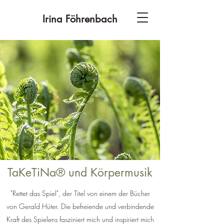
Irina Föhrenbach
TaKeTiNa® und Körpermusik
"Rettet das Spiel", der Titel von einem der Bücher
von Gerald Hüter. Die befreiende und verbindende
Kraft des Spielens fasziniert mich und inspiriert mich