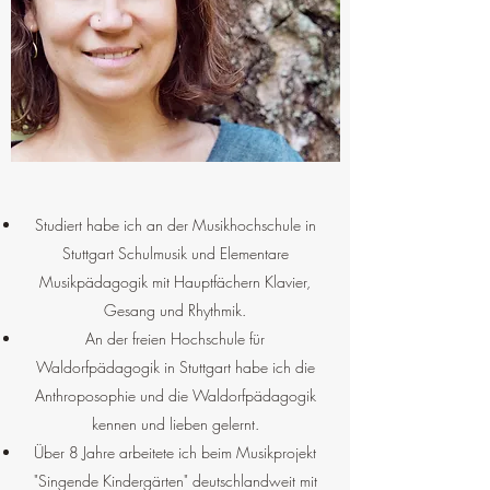
Studiert habe ich an der Musikhochschule in
Stuttgart Schulmusik und Elementare
Musikpädagogik mit Hauptfächern Klavier,
Gesang und Rhythmik.
A
n der freien Hochschule für
Waldorfpädagogik in Stuttgart habe ich die
Anthroposophie und die Waldorfpädagogik
kennen und lieben gelernt.
Über 8 Jahre arbeitete ich beim Musikprojekt
"Singende Kindergärten" deutschlandweit mit