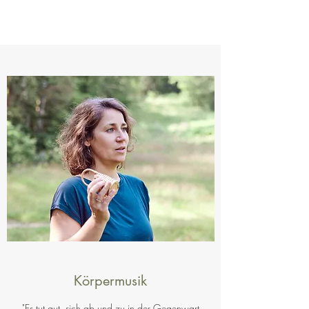
Körpermusik
"Es tut gut, sich ab und zu in der Gegenwart