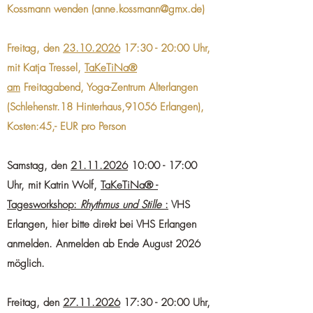
Kossmann wenden (
anne.kossmann@gmx.de
)
Freitag, den
23.10.2026
17:30 - 20:00 Uhr,
mit Katja Tressel,
TaKeTiNa®
am
Freitagabend
, Yoga-Zentrum Alterlangen
(Schlehenstr.18 Hinterhaus,91056 Erlangen),
Kosten:45,- EUR pro Person
Samstag, den
21.11.2026
10:00 - 17:00
Uhr, mit Katrin Wolf,
TaKeTiNa® -
Tagesworkshop:
Rhythmus und Stille
:
VHS
Erlangen, hier bitte direkt bei VHS Erlangen
anmelden. Anmelden ab Ende August 2026
möglich.
Freitag, den
27.11.2026
17:30 - 20:00 Uhr,