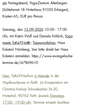
am
Freitagabend
, Yoga-Zentrum Alterlangen
(Schlehenstr.18 Hinterhaus,91056 Erlangen),
Kosten:45,- EUR pro Person
Samstag, den
12.09.2026
10:00 - 17:00
Uhr, mit Katrin Wolf und Daniela Fröhlich,
Yoga
meets TaKeTiNa® -
Tagesworkshop
, Haus
Eckstein Nürnberg, hier bitte direkt bei Haus
Eckstein anmelden:
https://www.evangelische-
termine.de/d-7869610
Neu:
TaKeTiNa-Kurs
6 Abende
in der
Hopfenscheune in Fürth
!
(in Kooperation mit
Christina Kailua) Schwabacher Str.20,
Hinterhof, 90762 Fürth: Jeweils
Dienstags
17:00 - 19:00 Uhr
: Termine einzeln buchbar: