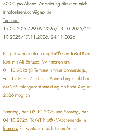
30,00 pro Abend: Anmeldung direkt an mich:
irinafoehrenbach@gmx.de
​Termine:
15.09.2026
/29.09.2026/13.10.2026/20.
10.2026/17.11.2026/24.11.2026
Es gibt wieder einen
regelmäßigen TaKeTiNa-
Kurs
mit Ali Behzad.
Wir starten am
01.10.2026
(8 Termine) immer donnerstags,
von 15:30 - 17:00 Uhr
:
Anmeldung direkt bei
der VHS Erlangen: Anmeldung ab Ende August
2026 möglich
Samstag, den
03
.10.2026
und Sonntag, den
04
.10.2026,
TaKeTiNa® - Wochenende in
Bremen.
Für weitere Infos bitte an Anne