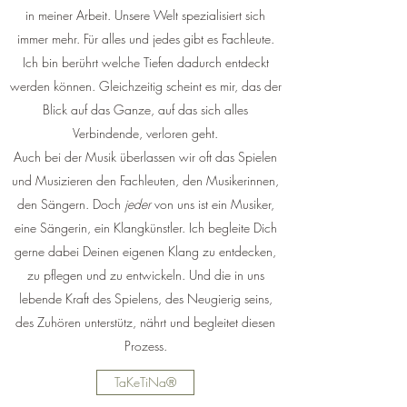
in meiner Arbeit. Unsere Welt spezialisiert sich
immer mehr. Für alles und jedes gibt es Fachleute.
Ich bin berührt welche Tiefen dadurch entdeckt
werden können. Gleichzeitig scheint es mir, das der
Blick auf das Ganze, auf das sich alles
Verbindende, verloren geht.
Auch bei der Musik überlassen wir oft das Spielen
und Musizieren den Fachleuten, den Musikerinnen,
den Sängern. Doch
jeder
von uns ist ein Musiker,
eine Sängerin, ein Klangkünstler. Ich begleite Dich
gerne dabei Deinen eigenen Klang zu entdecken,
zu pflegen und zu entwickeln. Und die in uns
lebende Kraft des Spielens, des Neugierig seins,
des Zuhören unterstütz, nährt und begleitet diesen
Prozess.
TaKeTiNa®