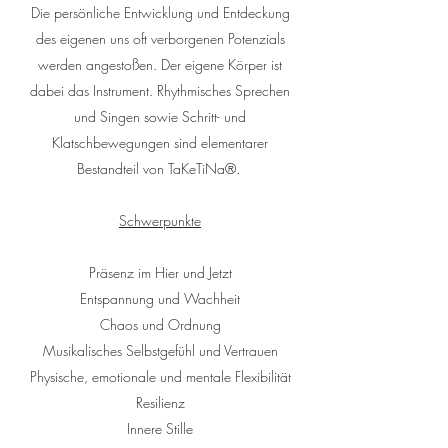
Die persönliche Entwicklung und Entdeckung
des eigenen uns oft verborgenen Potenzials
werden angestoßen. Der eigene Körper ist
dabei das Instrument. Rhythmisches Sprechen
und Singen sowie Schritt- und
Klatschbewegungen sind elementarer
Bestandteil von TaKeTiNa®.
Schwerpunkte
Präsenz im Hier und Jetzt
Entspannung und Wachheit
Chaos und Ordnung
Musikalisches Selbstgefühl und Vertrauen
Physische, emotionale und mentale Flexibilität
Resilienz
Innere Stille