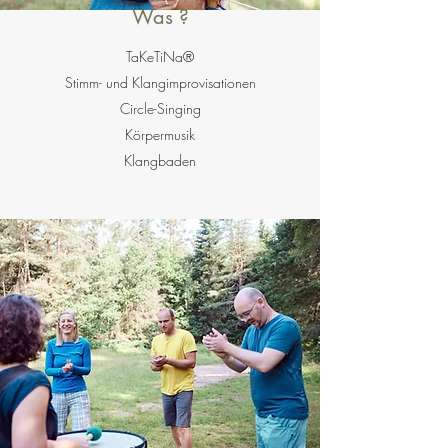
Was ?
TaKeTiNa®
Stimm- und Klangimprovisationen
Circle-Singing
Körpermusik
Klangbaden