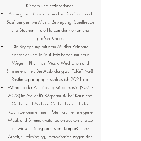
Kindern und Erzieherinnen.
Als singende Clownine in dem Duo "Lotte und
Susi" bringen wir Musik, Bewegung, Spielfreude
und Staunen in die Herzen der kleinen und
großen Kinder.
Die Begegnung mit dem Musiker Reinhard
Flatischler und TaKeTiNa® haben mir neue
Wege in Rhythmus, Musik, Meditation und
Stimme eröffnet. Die Ausbildung zur TaKeTiNa®-
Rhythmuspädagogin schloss ich 2021 ab.
Während der Ausbildung Körpermusik:
(2021-
2023)
im Atelier für Körpermusik bei Karin Enz-
Gerber und Andreas Gerber habe ich den
Raum bekommen mein Potential, meine eigene
Musik und Stimme weiter zu entdecken und zu
entwickelt. Bodypercussion, Körper-Stimm-
Arbeit, Circlesinging, Improvisation zogen sich